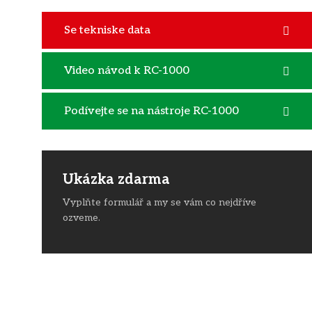
Se tekniske data
Video návod k RC-1000
Podívejte se na nástroje RC-1000
Ukázka zdarma
Vyplňte formulář a my se vám co nejdříve
ozveme.