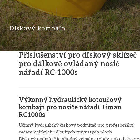
Diskový kombajn
Příslušenství pro diskový sklízeč
pro dálkově ovládaný nosič
nářadí RC-1000s
Výkonný hydraulický kotoučový
kombajn pro nosiče nářadí Timan
RC1000s
Účinný hydraulický diskový podmítač pro profesionální
sečení krátkých i dlouhých travnatých ploch.
Diskový podmítač je vhodný zejména tehdy, pokud chcete