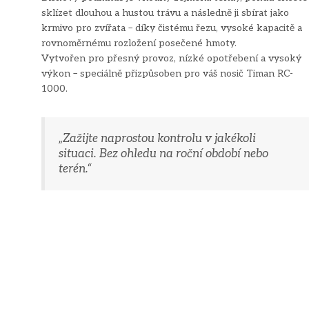
sklízet dlouhou a hustou trávu a následně ji sbírat jako
krmivo pro zvířata – díky čistému řezu, vysoké kapacitě a
rovnoměrnému rozložení posečené hmoty.
Vytvořen pro přesný provoz, nízké opotřebení a vysoký
výkon – speciálně přizpůsoben pro váš nosič Timan RC-
1000.
„Zažijte naprostou kontrolu v jakékoli
situaci. Bez ohledu na roční období nebo
terén.“