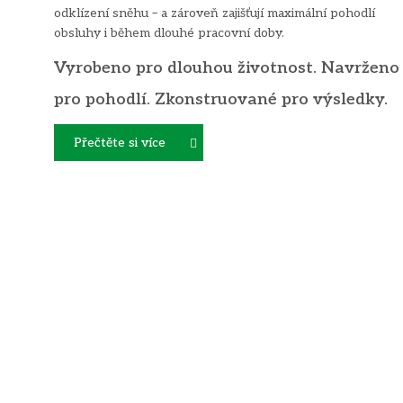
odklízení sněhu – a zároveň zajišťují maximální pohodlí
obsluhy i během dlouhé pracovní doby.
Vyrobeno pro dlouhou životnost. Navrženo
pro pohodlí. Zkonstruované pro výsledky.
Přečtěte si více