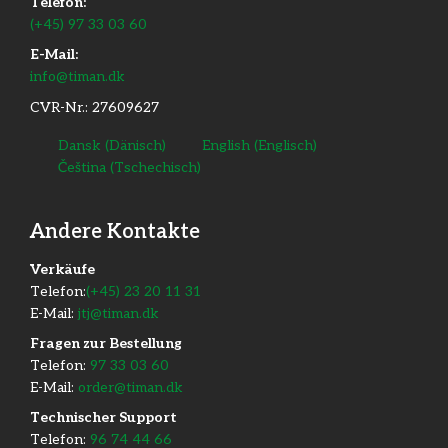
Telefon:
(+45) 97 33 03 60
E-Mail:
info@timan.dk
CVR-Nr.: 27609627
Dansk
(
Dänisch
)
English
(
Englisch
)
Čeština
(
Tschechisch
)
Andere Kontakte
​Verkäufe
Telefon:
(+45) 23 20 11 31
E-Mail:
jtj@timan.dk
Fragen zur Bestellung
Telefon:
97 33 03 60
E-Mail:
order@timan.dk
​Technischer Support
Telefon:
96 74 44 66