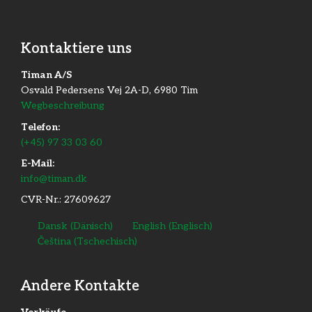
Kontaktiere uns
Timan A/S
Osvald Pedersens Vej 2A-D, 6980 Tim
Wegbeschreibung
Telefon:
(+45) 97 33 03 60
E-Mail:
info@timan.dk
CVR-Nr.: 27609627
Dansk
(
Dänisch
)
English
(
Englisch
)
Čeština
(
Tschechisch
)
Andere Kontakte