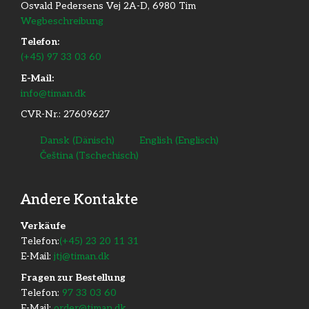
Osvald Pedersens Vej 2A-D, 6980 Tim
Wegbeschreibung
Telefon:
(+45) 97 33 03 60
E-Mail:
info@timan.dk
CVR-Nr.: 27609627
Dansk
(
Dänisch
)
English
(
Englisch
)
Čeština
(
Tschechisch
)
Andere Kontakte
​Verkäufe
Telefon:
(+45) 23 20 11 31
E-Mail:
jtj@timan.dk
Fragen zur Bestellung
Telefon:
97 33 03 60
E-Mail:
order@timan.dk