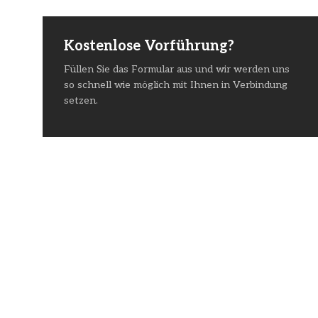
Kostenlose Vorführung?
Füllen Sie das Formular aus und wir werden uns
so schnell wie möglich mit Ihnen in Verbindung
setzen.