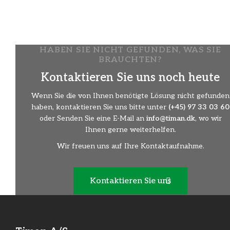
Mit der rotierenden Wildkrautbürste lassen sich
Unkräuter auf beispielsweise Fliesen und Straßenrändern
einfach und effektiv entfernen.
HABEN SIE NICHT GEFUNDEN, WAS SIE
BRAUCHTEN?
Kontaktieren Sie uns noch heute
Wenn Sie die von Ihnen benötigte Lösung nicht gefunden
haben, kontaktieren Sie uns bitte unter
(+45) 97 33 03 60
oder Senden Sie eine E-Mail an
info@timan.dk
, wo wir
Ihnen gerne weiterhelfen.
Wir freuen uns auf Ihre Kontaktaufnahme.
Kontaktieren Sie uns