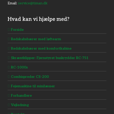
Email:
service@timan.dk
Hvad kan vi hjælpe med?
Forside
Redskabsbærer med løftearm
Redskabsbærer med komfortkabine
Skræntklipper: Fjernstyret buskrydder RC-751
RC-1000s
Combispreder​ CS-200
Fejemaskine til minilæsser
Forhandlere
Vejledning