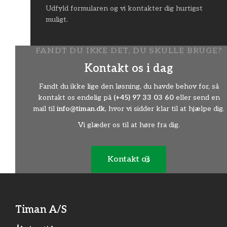
Udfyld formularen og vi kontakter dig hurtigst
muligt.
FANDT DU IKKE DET, DU SKULLE BRUGE?
Kontakt os i dag
Fandt du ikke lige den løsning, du havde behov for, så
kontakt os endelig på
(+45) 97 33 03 60
eller send en
mail til
info@timan.dk
, hvor vi sidder klar til at hjælpe dig.
Vi glæder os til at høre fra dig.
Kontakt os
Timan A/S