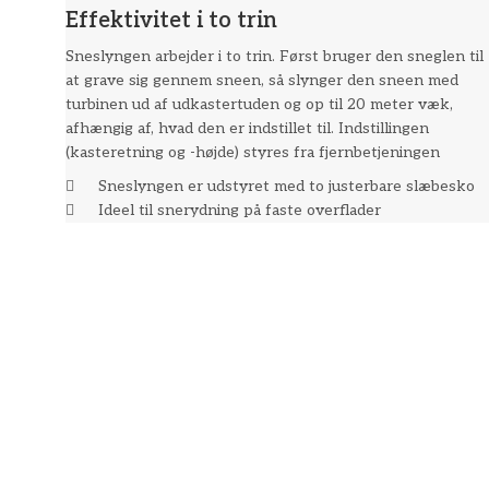
Effektivitet i to trin
Sneslyngen arbejder i to trin. Først bruger den sneglen til
at grave sig gennem sneen, så slynger den sneen med
turbinen ud af udkastertuden og op til 20 meter væk,
afhængig af, hvad den er indstillet til. Indstillingen
(kasteretning og -højde) styres fra fjernbetjeningen
Sneslyngen er udstyret med to justerbare slæbesko
Ideel til snerydning på faste overflader