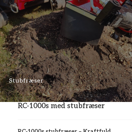
Stubfræser
RC-1000s med stubfræser
RC-1000s stubfræser – Kraftfuld.