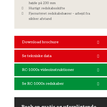
højde på 230 mm
Hurtigt redskabsskifte
Fjernstyret redskabsbærer – arbejd fra
sikker afstand
Download brochure
Se tekniske data
RC-1000s videoinstruktioner
Se RC-1000s redskaber