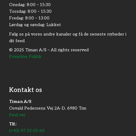
Onsdag: 8:00 – 15:30​
Torsdag: 8:00 – 15:30​
Fredag:​ 8:00 – 13:00
Lørdag og søndag: Lukket
Følg os på vores andre kanaler og få de seneste nyheder i
dit feed
© 2025 Timan A/S – All rights reserved
Privatlivs Politik
Kontakt os
Timan A/S
Osvald Pedersens Vej 2A-D, 6980 Tim
Find vej
Tlf.:
(+45) 97 33 03 60