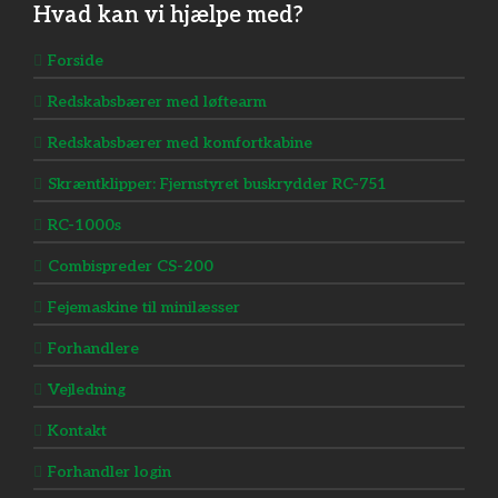
Hvad kan vi hjælpe med?
Forside
Redskabsbærer med løftearm
Redskabsbærer med komfortkabine
Skræntklipper: Fjernstyret buskrydder RC-751
RC-1000s
Combispreder​ CS-200
Fejemaskine til minilæsser
Forhandlere
Vejledning
Kontakt
Forhandler login